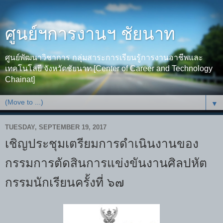
ศูนย์ฯการงานฯ ชัยนาท
ศูนย์พัฒนาวิชาการ กลุ่มสาระการเรียนรู้การงานอาชีพและ
เทคโนโลยี จังหวัดชัยนาท [Center of Career and Technology
Chainat]
▼
TUESDAY, SEPTEMBER 19, 2017
เชิญประชุมเตรียมการดำเนินงานของ
กรรมการตัดสินการแข่งขันงานศิลปหัต
กรรมนักเรียนครั้งที่ ๖๗