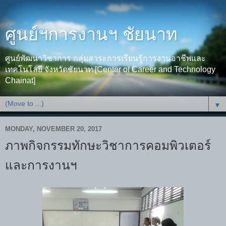
ศูนย์ฯการงานฯ ชัยนาท
ศูนย์พัฒนาวิชาการ กลุ่มสาระการเรียนรู้การงานอาชีพและ
เทคโนโลยี จังหวัดชัยนาท [Center of Career and Technology
Chainat]
▼
MONDAY, NOVEMBER 20, 2017
ภาพกิจกรรมทักษะวิชาการคอมพิวเตอร์
และการงานฯ